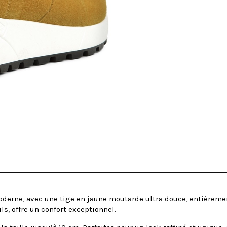
erne, avec une tige en jaune moutarde ultra douce, entièrement
s, offre un confort exceptionnel.