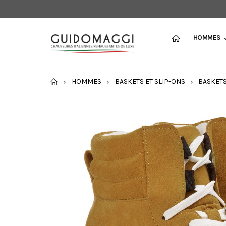
HOMMES
ACCUEIL
HOMMES
BASKETS ET SLIP-ONS
BASKET