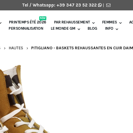
Tel / Whatsapp:
+39 347 23 52 322
|
NEW
PRINTEMPS ÉTÉ 2026
PAR REHAUSSEMENT
FEMMES
A
PERSONNALISATION
LE MONDE GM
BLOG
INFO
S
HAUTES
PITIGLIANO - BASKETS REHAUSSANTES EN CUIR DAIM