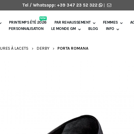
Tel / Whatsapp:
+39 347 23 52 322
|
NEW
PRINTEMPS ÉTÉ 2026
PAR REHAUSSEMENT
FEMMES
A
PERSONNALISATION
LE MONDE GM
BLOG
INFO
URES À LACETS
DERBY
PORTA ROMANA