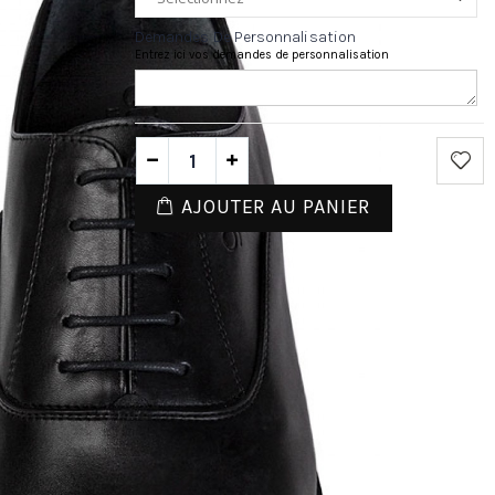
Demandes De Personnalisation
Entrez ici vos demandes de personnalisation
AJOUTER AU PANIER