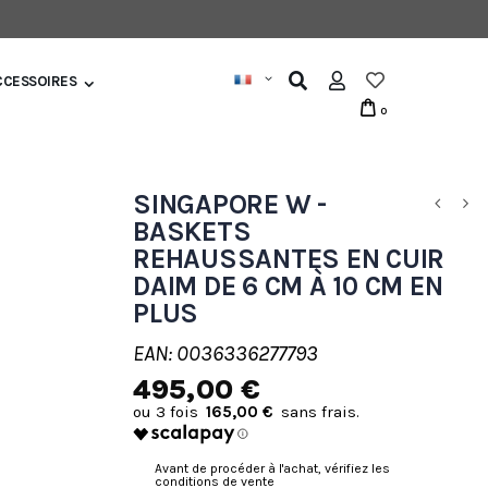
CCESSOIRES
0
SINGAPORE W -
BASKETS
REHAUSSANTES EN CUIR
DAIM DE 6 CM À 10 CM EN
PLUS
EAN: 0036336277793
495,00 €
165,00 €
Avant de procéder à l'achat, vérifiez les
conditions de vente