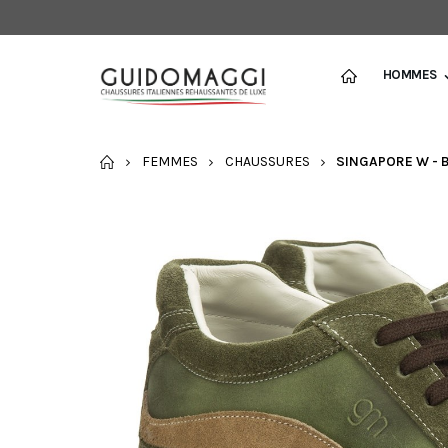
HOMMES
ACCUEIL
FEMMES
CHAUSSURES
SINGAPORE W - 