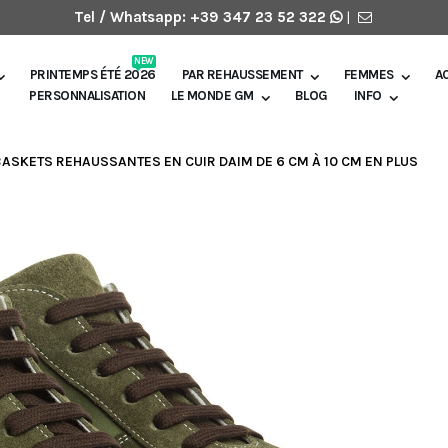
Tel / Whatsapp:
+39 347 23 52 322
|
NEW
PRINTEMPS ÉTÉ 2026
PAR REHAUSSEMENT
FEMMES
A
PERSONNALISATION
LE MONDE GM
BLOG
INFO
BASKETS REHAUSSANTES EN CUIR DAIM DE 6 CM À 10 CM EN PLUS