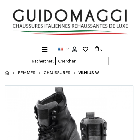
0
Rechercher :
ACCUEIL
FEMMES
CHAUSSURES
VILNIUS W