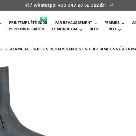
Tel / Whatsapp:
+39 347 23 52 322
|
NEW
PRINTEMPS ÉTÉ 2026
PAR REHAUSSEMENT
FEMMES
A
PERSONNALISATION
LE MONDE GM
BLOG
INFO
S
ALAMEDA - SLIP-ON REHAUSSANTES EN CUIR TAMPONNÉ À LA MA