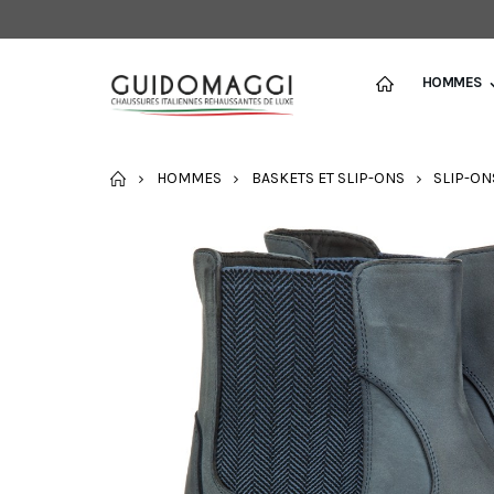
HOMMES
ACCUEIL
HOMMES
BASKETS ET SLIP-ONS
SLIP-ON