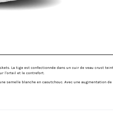
askets. La tige est confectionnée dans un cuir de veau crust tein
 l'orteil et le contrefort.
d'une semelle blanche en caoutchouc. Avec une augmentation de ha