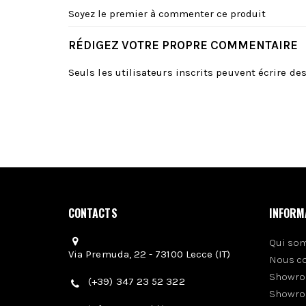
Soyez le premier à commenter ce produit
RÉDIGEZ VOTRE PROPRE COMMENTAIRE
Seuls les utilisateurs inscrits peuvent écrire d
CONTACTS
INFORM
Qui so
Via Premuda, 22 - 73100 Lecce (IT)
Nous c
Showro
(+39) 347 23 52 322
Showro