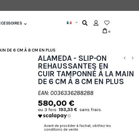
CCESSOIRES
0
IN DE 6 CM À 8 CM EN PLUS
ALAMEDA - SLIP-ON
REHAUSSANTES EN
CUIR TAMPONNÉ À LA MAIN
DE 6 CM À 8 CM EN PLUS
EAN: 0036336288288
580,00 €
193,33 €
Avant de procéder à l'achat, vérifiez les
conditions de vente