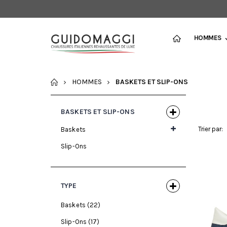
HOMMES
ACCUEIL
HOMMES
BASKETS ET SLIP-ONS
BASKETS ET SLIP-ONS
Trier par:
Baskets
Slip-Ons
TYPE
Baskets
(22)
Slip-Ons
(17)