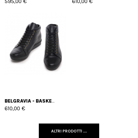
595,00 €
610,00 €
BELGRAVIA - BASKETS REHAUSSANTES EN CUIR PLEINE FLEUR DE 6 CM À 8 CM EN PLUS
610,00 €
ALTRI PRODOTTI ...