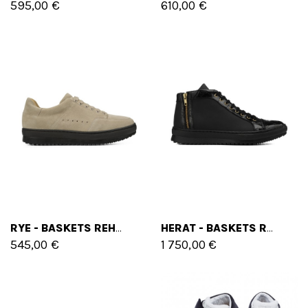
595,00 €
610,00 €
RYE - BASKETS REHAUSSANTES EN CUIR DAIM DE 6 CM À 8 CM EN PLUS
HERAT - BASKETS REHAUSSANTES EN CUIR CROCODILE JUSQU'À 7 CM EN PLUS
545,00 €
1 750,00 €