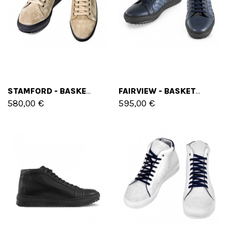
STAMFORD - BASKETS REHAUSSANTES EN CUIR DAIM DE 6 CM À 8 CM EN PLUS
FAIRVIEW - BASKETS REHAUSSANTES EN MÉLANGE DE CUIRS DE 6 CM À 8 CM EN PLUS
580,00 €
595,00 €