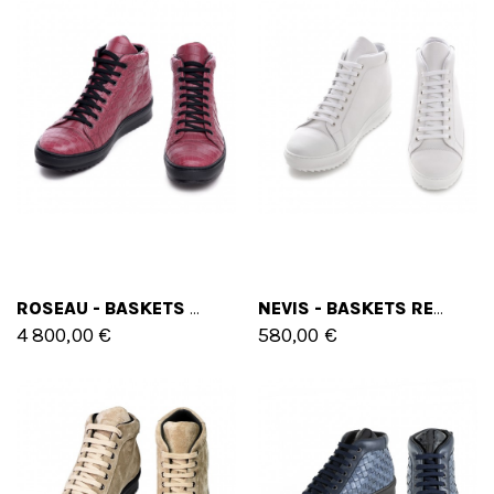
ROSEAU - BASKETS REHAUSSANTES EN CUIR DE CROCODILE DE 6 CM À 8 CM EN PLUS
NEVIS - BASKETS REHAUSSANTES EN CUIR PLEINE FLEUR DE 6 CM À 8 CM EN PLUS
4 800,00 €
580,00 €