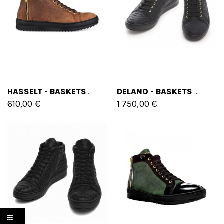
HASSELT - BASKETS REHAUSSANTES EN CUIR PLEINE FLEUR DE 6 CM À 8 CM EN PLUS
DELANO - BASKETS REHAUSSANTES EN CUIR DE 5 CM À 7 CM EN PLUS
610,00 €
1 750,00 €