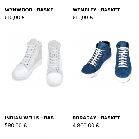
WYNWOOD - BASKETS REHAUSSANTES EN MÉLANGE DE CUIRS DE 6 CM À 8 CM EN PLUS
WEMBLEY - BASKETS REHAUSSANTES EN CUIR PLEINE FLEUR DE 5 CM À 7 CM EN PLUS
610,00 €
610,00 €
INDIAN WELLS - BASKETS REHAUSSANTES EN MÉLANGE CUIR/TISSU DE 6 CM À 8 CM EN PLUS
BORACAY - BASKETS REHAUSSANTES EN CUIR CUIR PLUS DE 6 CM À 8 CM EN PLUS
580,00 €
4 800,00 €