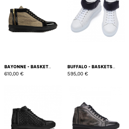
BAYONNE - BASKETS REHAUSSANTES EN MÉLANGE DE CUIRS DE 6 CM À 8 CM EN PLUS
BUFFALO - BASKETS REHAUSSANTES EN CUIR PLEINE FLEUR DE 6 CM À 8 CM EN PLUS
610,00 €
595,00 €