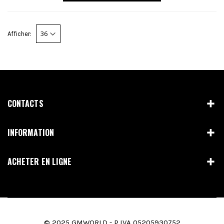
Afficher:
CONTACTS
INFORMATION
ACHETER EN LIGNE
© 2025 GMWORLD - P.IVA 05205930752