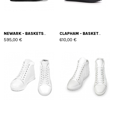
NEWARK - BASKETS REHAUSSANTES EN MÉLANGE DE CUIRS DE 6 CM À 8 CM EN PLUS
CLAPHAM - BASKETS REHAUSSANTES EN CUIR PLEINE FLEUR DE 6 CM À 8 CM EN PLUS
595,00 €
610,00 €