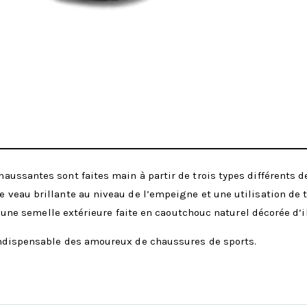
ussantes sont faites main à partir de trois types différents de
 veau brillante au niveau de l’empeigne et une utilisation de
a une semelle extérieure faite en caoutchouc naturel décorée d’il
indispensable des amoureux de chaussures de sports.