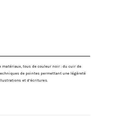
 matériaux, tous de couleur noir : du cuir de
 techniques de pointes permettant une légèreté
lustrations et d’écritures.