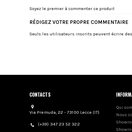
Soyez le premier à commenter ce produit
RÉDIGEZ VOTRE PROPRE COMMENTAIRE
Seuls les utilisateurs inscrits peuvent écrire d
CONTACTS
INFORM
Qui so
Via Premuda, 22 - 73100 Lecce (IT)
Nous c
Showro
(+39) 347 23 52 322
Showro