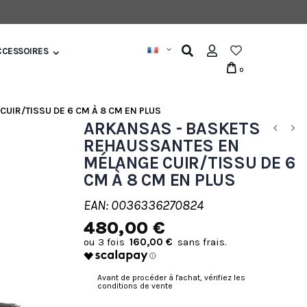
CCESSOIRES
0
IR/TISSU DE 6 CM À 8 CM EN PLUS
ARKANSAS - BASKETS
REHAUSSANTES EN
MÉLANGE CUIR/TISSU DE 6
CM À 8 CM EN PLUS
EAN: 0036336270824
480,00 €
160,00 €
Avant de procéder à l'achat, vérifiez les
conditions de vente