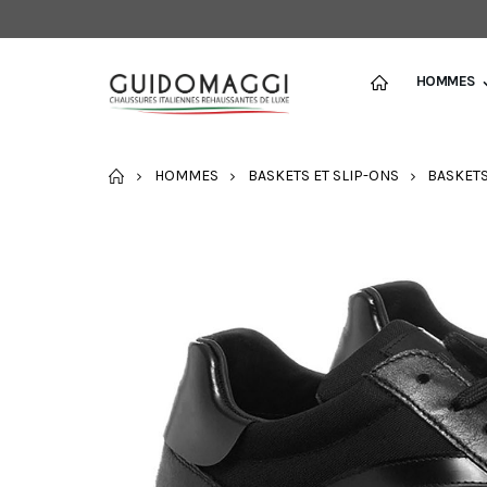
HOMMES
ACCUEIL
HOMMES
BASKETS ET SLIP-ONS
BASKET