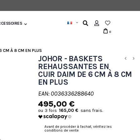
CCESSOIRES
0
 CM À 8 CM EN PLUS
JOHOR - BASKETS
REHAUSSANTES EN
CUIR DAIM DE 6 CM À 8 CM
EN PLUS
EAN: 0036336288640
495,00 €
165,00 €
Avant de procéder à l'achat, vérifiez les
conditions de vente