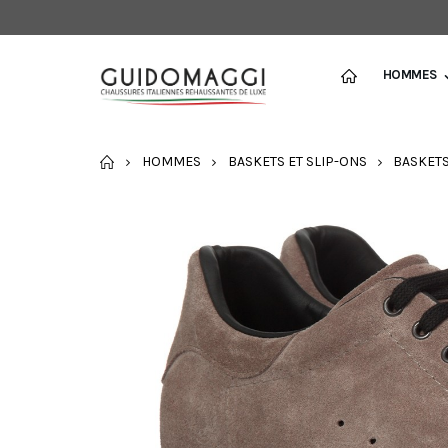
HOMMES
ACCUEIL
HOMMES
BASKETS ET SLIP-ONS
BASKET