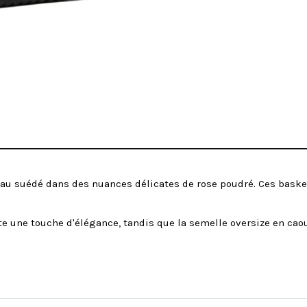
u suédé dans des nuances délicates de rose poudré. Ces baskets 
te une touche d'élégance, tandis que la semelle oversize en cao