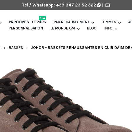
Tel / Whatsapp:
+39 347 23 52 322
|
NEW
PRINTEMPS ÉTÉ 2026
PAR REHAUSSEMENT
FEMMES
A
PERSONNALISATION
LE MONDE GM
BLOG
INFO
S
BASSES
JOHOR - BASKETS REHAUSSANTES EN CUIR DAIM DE 6