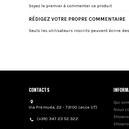
Soyez le premier à commenter ce produit
RÉDIGEZ VOTRE PROPRE COMMENTAIRE
Seuls les utilisateurs inscrits peuvent écrire d
CONTACTS
INFORM
Qui so
Via Premuda, 22 - 73100 Lecce (IT)
Nous c
Showro
(+39) 347 23 52 322
Showro