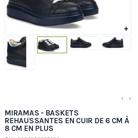
MIRAMAS - BASKETS
REHAUSSANTES EN CUIR DE 6 CM À
8 CM EN PLUS