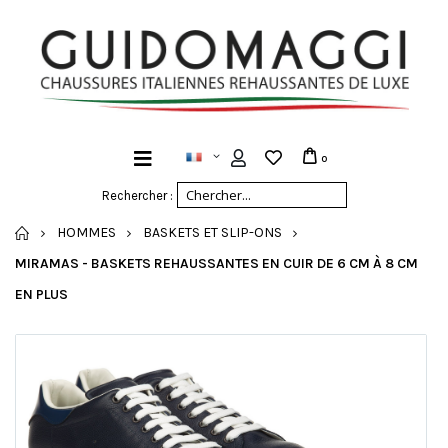
0
Rechercher :
ACCUEIL
HOMMES
BASKETS ET SLIP-ONS
MIRAMAS - BASKETS REHAUSSANTES EN CUIR DE 6 CM À 8 CM
EN PLUS