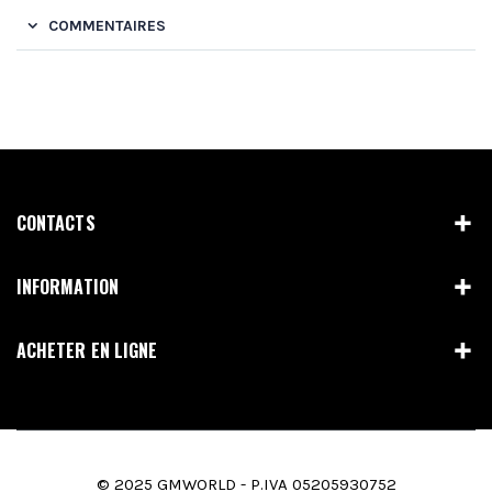
COMMENTAIRES
CONTACTS
INFORMATION
ACHETER EN LIGNE
© 2025 GMWORLD - P.IVA 05205930752