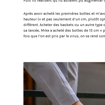
Puis ils réalisent qu’ils auraient pu augmenter 
Après avoir acheté les premières bottes et m’avoi
hauteur (« et pas seulement d’un cm, plutôt opt
différent. Acheter des baskets ou un autre type d
sa lancée, Mike a acheté des bottes de 15 cm « 
fois que l’on est pris par le virus, on se rend co