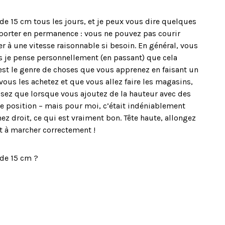
de 15 cm tous les jours, et je peux vous dire quelques
 porter en permanence : vous ne pouvez pas courir
 à une vitesse raisonnable si besoin. En général, vous
s je pense personnellement (en passant) que cela
’est le genre de choses que vous apprenez en faisant un
 vous les achetez et que vous allez faire les magasins,
isez que lorsque vous ajoutez de la hauteur avec des
e position – mais pour moi, c’était indéniablement
z droit, ce qui est vraiment bon. Tête haute, allongez
t à marcher correctement !
 de 15 cm ?