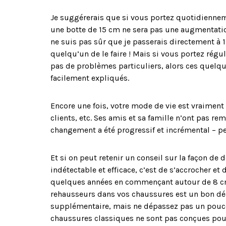
Je suggérerais que si vous portez quotidienne
une botte de 15 cm ne sera pas une augmentatio
ne suis pas sûr que je passerais directement à 15
quelqu’un de le faire ! Mais si vous portez rég
pas de problèmes particuliers, alors ces quelq
facilement expliqués.
Encore une fois, votre mode de vie est vraiment 
clients, etc. Ses amis et sa famille n’ont pas re
changement a été progressif et incrémental – peti
Et si on peut retenir un conseil sur la façon de
indétectable et efficace, c’est de s’accrocher et
quelques années en commençant autour de 8 cm
rehausseurs dans vos chaussures est un bon d
supplémentaire, mais ne dépassez pas un pouc
chaussures classiques ne sont pas conçues pour