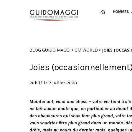
HOMMES
>
>
BLOG GUIDO MAGGI
GM WORLD
JOIES (OCCAS
Joies (occasionnellement)
Publié le 7 juillet 2023
Maintenant, voici une chose – votre vie tend à s’i
ne fait aucun doute que, en particulier au début de
des chaussures qui vous font plus grand, votre ins
vous voudriez être plus grand dans un monde idéal
drôle, mais au cours du dernier mois, quelques-