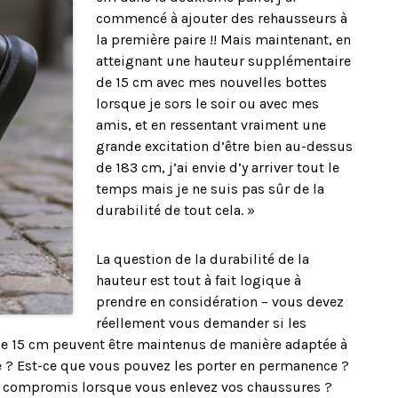
commencé à ajouter des rehausseurs à
la première paire !! Mais maintenant, en
atteignant une hauteur supplémentaire
de 15 cm avec mes nouvelles bottes
lorsque je sors le soir ou avec mes
amis, et en ressentant vraiment une
grande excitation d’être bien au-dessus
de 183 cm, j’ai envie d’y arriver tout le
temps mais je ne suis pas sûr de la
durabilité de tout cela. »
La question de la durabilité de la
hauteur est tout à fait logique à
prendre en considération – vous devez
réellement vous demander si les
de 15 cm peuvent être maintenus de manière adaptée à
le ? Est-ce que vous pouvez les porter en permanence ?
s compromis lorsque vous enlevez vos chaussures ?