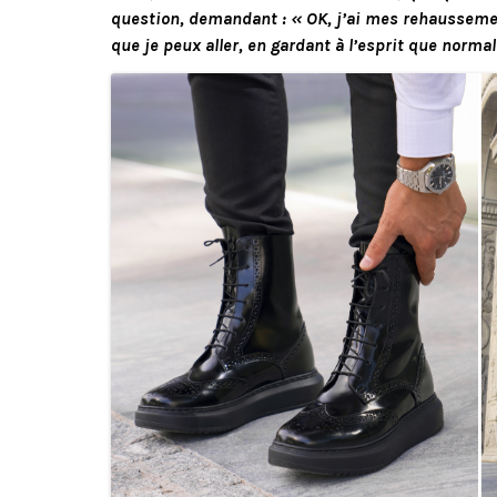
question, demandant : « OK, j’ai mes rehausseme
que je peux aller, en gardant à l’esprit que norma