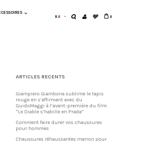
CCESSOIRES
0
ARTICLES RECENTS
Giampiero Giambona sublime le tapis
rouge en s’affirmant avec du
GuidoMaggi à l’avant-première du film
“Le Diable s’habille en Prada”
Comment faire durer vos chaussures
pour hommes
Chaussures réhaussantes marron pour