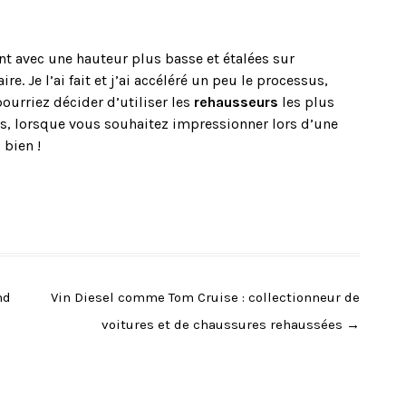
t avec une hauteur plus basse et étalées sur
e. Je l’ai fait et j’ai accéléré un peu le processus,
ourriez décider d’utiliser les
rehausseurs
les plus
s, lorsque vous souhaitez impressionner lors d’une
bien !
nd
Vin Diesel comme Tom Cruise : collectionneur de
voitures et de chaussures rehaussées
→