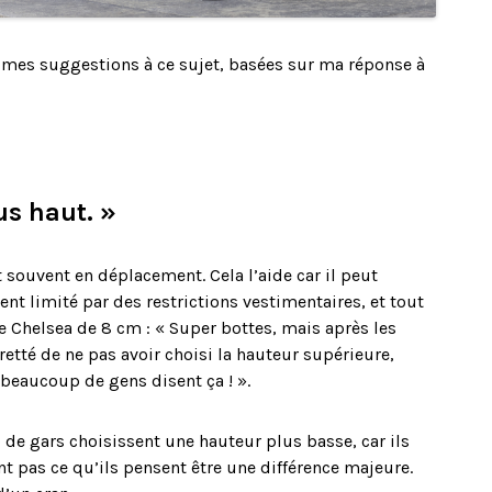
t mes suggestions à ce sujet, basées sur ma réponse à
us haut. »
 souvent en déplacement. Cela l’aide car il peut
ent limité par des restrictions vestimentaires, et tout
pe Chelsea de 8 cm : « Super bottes, mais après les
etté de ne pas avoir choisi la hauteur supérieure,
beaucoup de gens disent ça ! ».
 de gars choisissent une hauteur plus basse, car ils
t pas ce qu’ils pensent être une différence majeure.