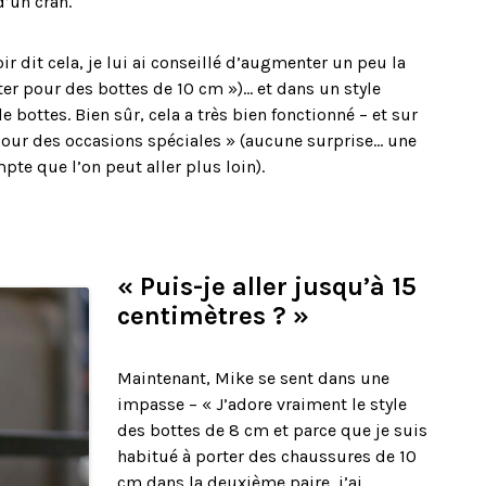
d’un cran.
r dit cela, je lui ai conseillé d’augmenter un peu la
er pour des bottes de 10 cm »)… et dans un style
e bottes. Bien sûr, cela a très bien fonctionné – et sur
pour des occasions spéciales » (aucune surprise… une
mpte que l’on peut aller plus loin).
« Puis-je aller jusqu’à 15
centimètres
? »
Maintenant, Mike se sent dans une
impasse – « J’adore vraiment le style
des bottes de 8 cm et parce que je suis
habitué à porter des chaussures de 10
cm dans la deuxième paire, j’ai