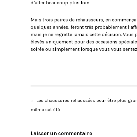
d’aller beaucoup plus loin.
Mais trois paires de rehausseurs, en commençan
quelques années, feront très probablement l’affair
mais je ne regrette jamais cette décision. Vous p
élevés uniquement pour des occasions spéciale
soirée ou simplement lorsque vous vous sentez 
Post
←
Les chaussures rehaussées pour être plus gra
navigation
même cet été
Laisser un commentaire