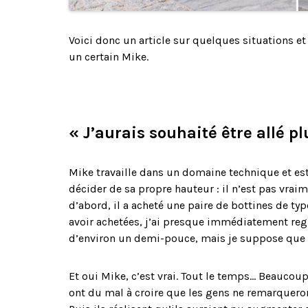
Voici donc un article sur quelques situations e
un certain Mike.
« J’aurais souhaité être allé pl
Mike travaille dans un domaine technique et est
décider de sa propre hauteur : il n’est pas vraim
d’abord, il a acheté une paire de bottines de ty
avoir achetées, j’ai presque immédiatement regr
d’environ un demi-pouce, mais je suppose que 
Et oui Mike, c’est vrai. Tout le temps… Beaucoup
ont du mal à croire que les gens ne remarqueron