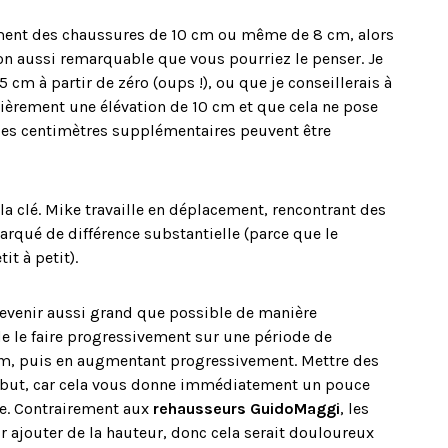
ment des chaussures de 10 cm ou même de 8 cm, alors
n aussi remarquable que vous pourriez le penser. Je
 cm à partir de zéro (oups !), ou que je conseillerais à
ulièrement une élévation de 10 cm et que cela ne pose
ues centimètres supplémentaires peuvent être
la clé. Mike travaille en déplacement, rencontrant des
marqué de différence substantielle (parce que le
t à petit).
 devenir aussi grand que possible de manière
 de le faire progressivement sur une période de
, puis en augmentant progressivement. Mettre des
ébut, car cela vous donne immédiatement un pouce
e. Contrairement aux
rehausseurs GuidoMaggi
, les
 ajouter de la hauteur, donc cela serait douloureux