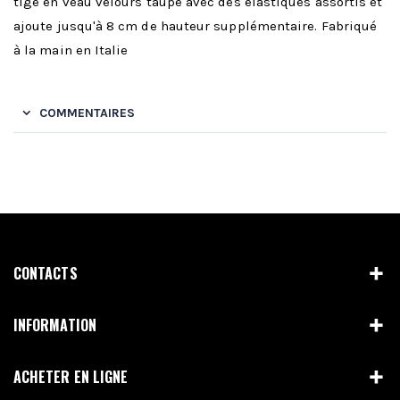
tige en veau velours taupe avec des élastiques assortis et
ajoute jusqu'à 8 cm de hauteur supplémentaire. Fabriqué
à la main en Italie
COMMENTAIRES
CONTACTS
INFORMATION
ACHETER EN LIGNE