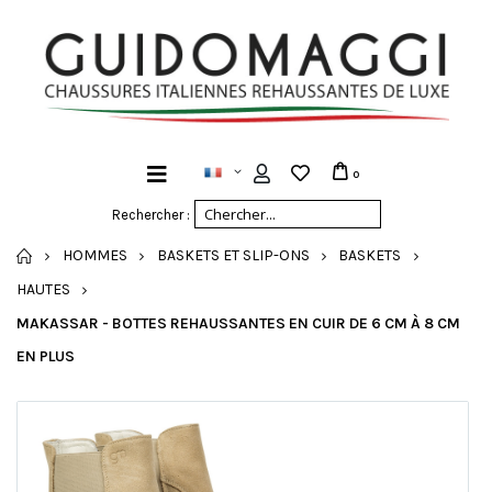
0
Rechercher :
ACCUEIL
HOMMES
BASKETS ET SLIP-ONS
BASKETS
HAUTES
MAKASSAR - BOTTES REHAUSSANTES EN CUIR DE 6 CM À 8 CM
EN PLUS