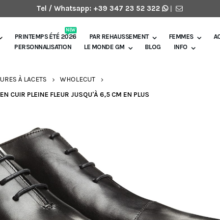
Tel / Whatsapp:
+39 347 23 52 322
|
NEW
PRINTEMPS ÉTÉ 2026
PAR REHAUSSEMENT
FEMMES
A
PERSONNALISATION
LE MONDE GM
BLOG
INFO
URES À LACETS
WHOLECUT
 CUIR PLEINE FLEUR JUSQU'À 6,5 CM EN PLUS