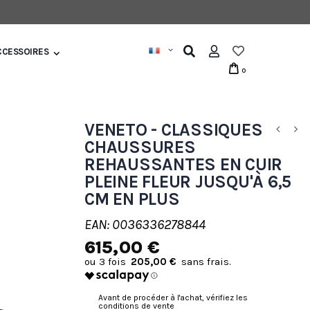
CCESSOIRES
0
VENETO - CLASSIQUES
CHAUSSURES
REHAUSSANTES EN CUIR
PLEINE FLEUR JUSQU'À 6,5
CM EN PLUS
EAN: 0036336278844
615,00 €
205,00 €
Avant de procéder à l'achat, vérifiez les
conditions de vente