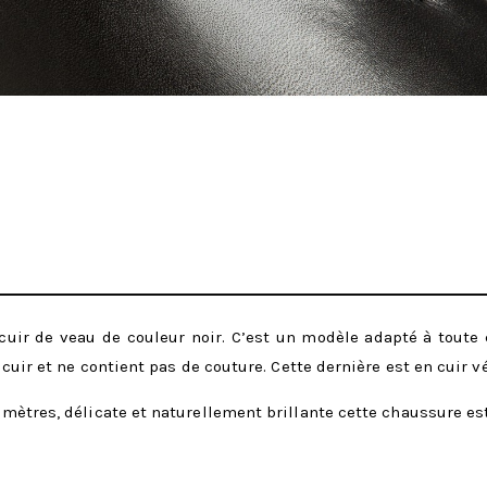
cuir de veau de couleur noir. C’est un modèle adapté à tout
cuir et ne contient pas de couture. Cette dernière est en cuir vé
mètres, délicate et naturellement brillante cette chaussure est