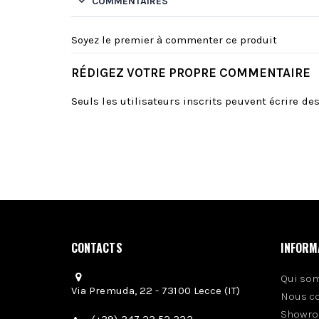
COMMENTAIRES
Soyez le premier à commenter ce produit
RÉDIGEZ VOTRE PROPRE COMMENTAIRE
Seuls les utilisateurs inscrits peuvent écrire d
CONTACTS
INFORM
Qui so
Via Premuda, 22 - 73100 Lecce (IT)
Nous c
Showro