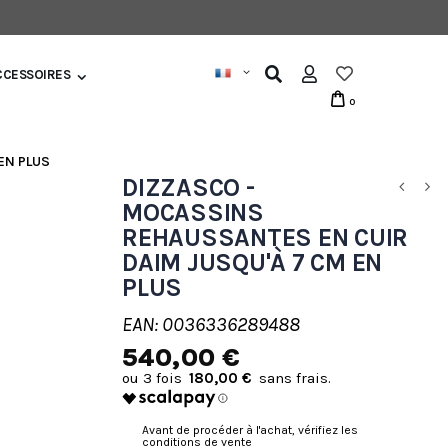
CCESSOIRES
0
EN PLUS
DIZZASCO -
MOCASSINS
REHAUSSANTES EN CUIR
DAIM JUSQU'À 7 CM EN
PLUS
EAN: 0036336289488
540,00 €
180,00 €
Avant de procéder à l'achat, vérifiez les
conditions de vente