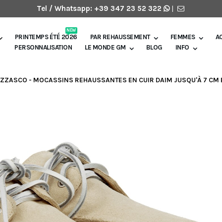
Tel / Whatsapp:
+39 347 23 52 322
|
NEW
PRINTEMPS ÉTÉ 2026
PAR REHAUSSEMENT
FEMMES
A
PERSONNALISATION
LE MONDE GM
BLOG
INFO
IZZASCO - MOCASSINS REHAUSSANTES EN CUIR DAIM JUSQU'À 7 CM 