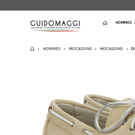
HOMMES
ACCUEIL
HOMMES
MOCASSINS
MOCASSINS
D