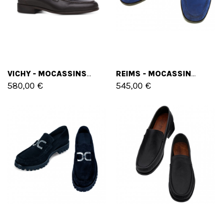
VICHY - MOCASSINS REHAUSSANTS EN CUIR JUSQU'À 6 CM EN PLUS
REIMS - MOCASSINS REHAUSSANTS EN CUIR JUSQU'À 6 CM EN PLUS
580,00 €
545,00 €