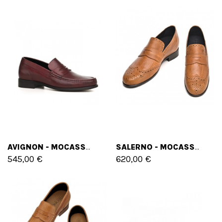
AVIGNON - MOCASSINS REHAUSSANTS EN CUIR JUSQU'À 6 CM EN PLUS
SALERNO - MOCASSINS REHAUSSANTS EN CUIR PLEINE FLEUR JUSQU'À 6 CM EN PLUS
545,00 €
620,00 €