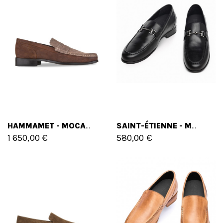
HAMMAMET - MOCASSINS REHAUSSANTS EN CUIR DAIM JUSQU'À 6 CM EN PLUS
SAINT-ÉTIENNE - MOCASSINS REHAUSSANTS EN CUIR JUSQU'À 6 CM EN PLUS
1 650,00 €
580,00 €