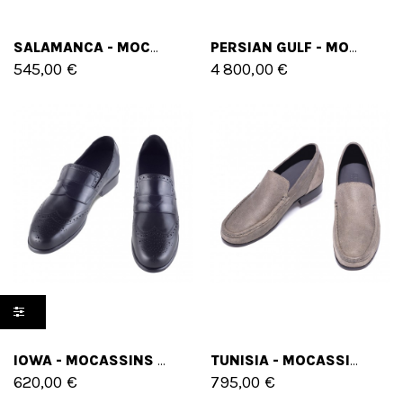
SALAMANCA - MOCASSINS REHAUSSANTS EN CUIR JUSQU'À 6 CM EN PLUS
PERSIAN GULF - MOCASSINS REHAUSSANTS EN CUIR JUSQU'À 6 CM EN PLUS
545,00 €
4 800,00 €
IOWA - MOCASSINS REHAUSSANTS EN CUIR JUSQU'À 6 CM EN PLUS
TUNISIA - MOCASSINS REHAUSSANTS EN CUIR JUSQU'À 6 CM EN PLUS
620,00 €
795,00 €