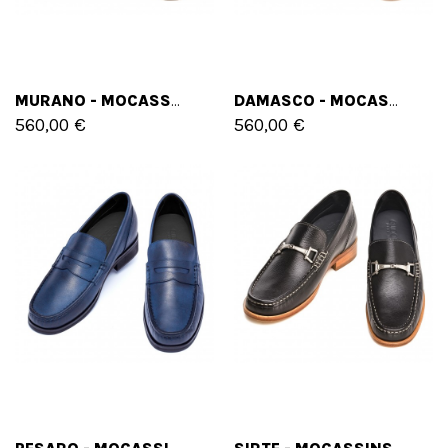
MURANO - MOCASSINS REHAUSSANTS EN CUIR JUSQU'À 6 CM EN PLUS
DAMASCO - MOCASSINS REHAUSSANTS EN CUIR JUSQU'À 6 CM EN PLUS
560,00 €
560,00 €