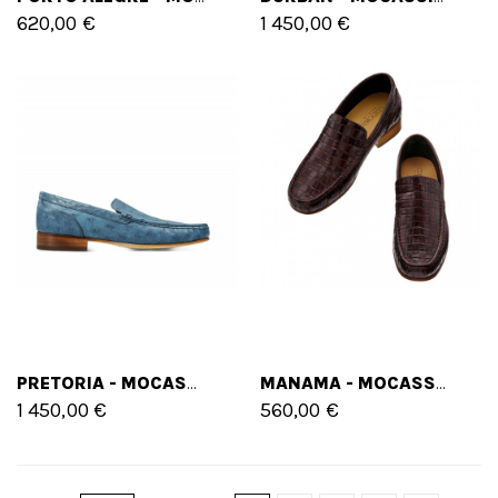
620,00 €
1 450,00 €
PRETORIA - MOCASSINS REHAUSSANTS EN CUIR JUSQU'À 6 CM EN PLUS
MANAMA - MOCASSINS REHAUSSANTS POUR HOMME EN CUIR AVEC MOTIF TRESSÉ JUSQU'À 6 CM EN PLUS
1 450,00 €
560,00 €