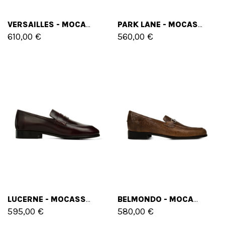
VERSAILLES - MOCASSINS REHAUSSANTS EN CUIR DE 5 CM À 7 CM EN PLUS
PARK LANE - MOCASSINS REHAUSSANTS EN CUIR JUSQU'À 6 CM EN PLUS
610,00 €
560,00 €
LUCERNE - MOCASSINS REHAUSSANTS EN CUIR JUSQU'À 6 CM EN PLUS
BELMONDO - MOCASSINS REHAUSSANTS EN CUIR JUSQU'À 6 CM EN PLUS
595,00 €
580,00 €