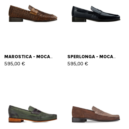
MAROSTICA - MOCASSINS REHAUSSANTES EN CUIR TRESSÉ JUSQU'À 6,5 CM EN PLUS
SPERLONGA - MOCASSINS REHAUSSANTES EN CUIR BROSSÉ JUSQU'À 6,5 CM EN PLUS
595,00 €
595,00 €