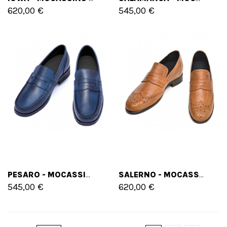
620,00 €
545,00 €
PESARO - MOCASSINS REHAUSSANTS EN CUIR JUSQU'À 6 CM EN PLUS
SALERNO - MOCASSINS REHAUSSANTS EN CUIR PLEINE FLEUR JUSQU'À 6 CM EN PLUS
545,00 €
620,00 €