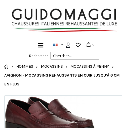
0
Rechercher :
ACCUEIL
HOMMES
MOCASSINS
MOCASSINS À PENNY
AVIGNON - MOCASSINS REHAUSSANTS EN CUIR JUSQU'À 6 CM
EN PLUS