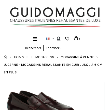
0
Rechercher :
ACCUEIL
HOMMES
MOCASSINS
MOCASSINS À PENNY
LUCERNE - MOCASSINS REHAUSSANTS EN CUIR JUSQU'À 6 CM
EN PLUS