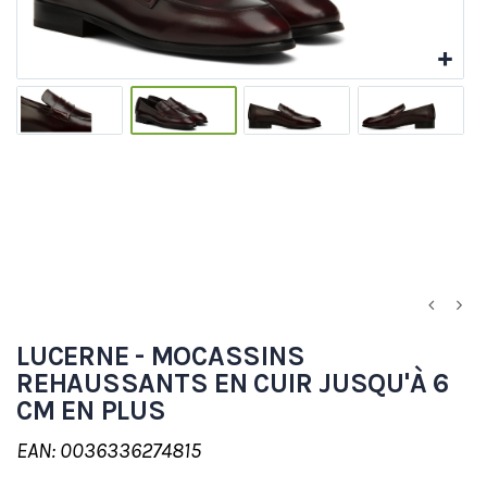
LUCERNE - MOCASSINS
REHAUSSANTS EN CUIR JUSQU'À 6
CM EN PLUS
EAN: 0036336274815