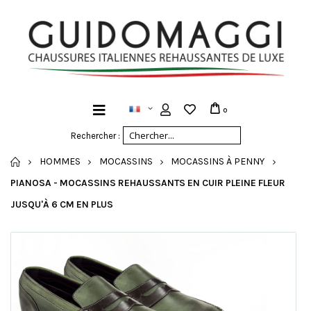
0
Rechercher :
ACCUEIL
HOMMES
MOCASSINS
MOCASSINS À PENNY
PIANOSA - MOCASSINS REHAUSSANTS EN CUIR PLEINE FLEUR
JUSQU'À 6 CM EN PLUS