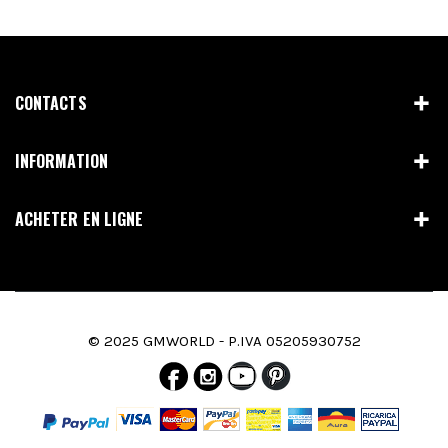
CONTACTS
INFORMATION
ACHETER EN LIGNE
© 2025 GMWORLD - P.IVA 05205930752