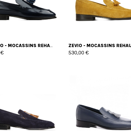
TELLARO - MOCASSINS REHAUSSANTES EN CUIR BROSSÉ JUSQU'À 6,5 CM EN PLUS
 €
530,00 €