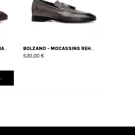
VICENZA - MOCASSINS REHAUSSANTS EN CUIR DAIM JUSQU'À 6,5 CM EN PLUS
BOLZANO - MOCASSINS REHAUSSANTES EN CUIR JUSQU'À 6,5 CM EN PLUS
530,00 €
.