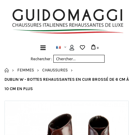
0
Rechercher :
ACCUEIL
FEMMES
CHAUSSURES
DUBLIN W - BOTTES REHAUSSANTES EN CUIR BROSSÉ DE 6 CM À
10 CM EN PLUS