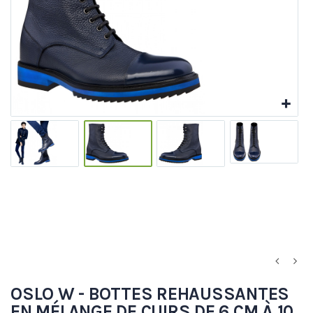
OSLO W - BOTTES REHAUSSANTES
EN MÉLANGE DE CUIRS DE 6 CM À 10