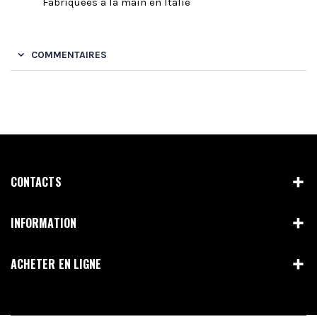
Fabriquées à la main en Italie
COMMENTAIRES
CONTACTS
INFORMATION
ACHETER EN LIGNE