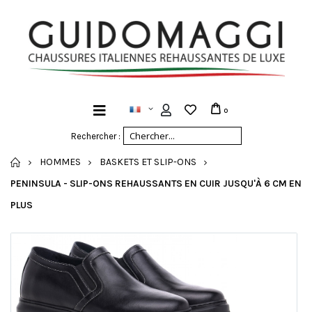
0
Rechercher :
ACCUEIL
HOMMES
BASKETS ET SLIP-ONS
PENINSULA - SLIP-ONS REHAUSSANTS EN CUIR JUSQU'À 6 CM EN
PLUS