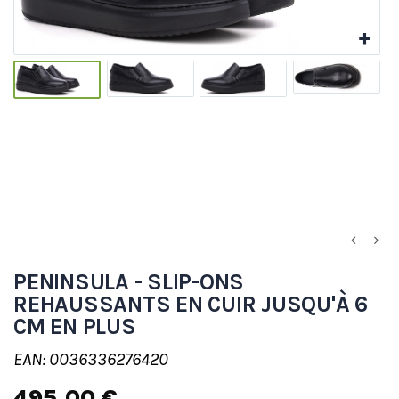
PENINSULA - SLIP-ONS
REHAUSSANTS EN CUIR JUSQU'À 6
CM EN PLUS
EAN: 0036336276420
495,00 €