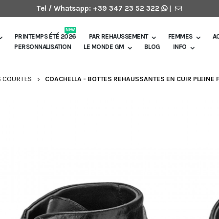
Tel / Whatsapp:
+39 347 23 52 322
|
NEW
PRINTEMPS ÉTÉ 2026
PAR REHAUSSEMENT
FEMMES
A
PERSONNALISATION
LE MONDE GM
BLOG
INFO
S COURTES
COACHELLA - BOTTES REHAUSSANTES EN CUIR PLEINE F