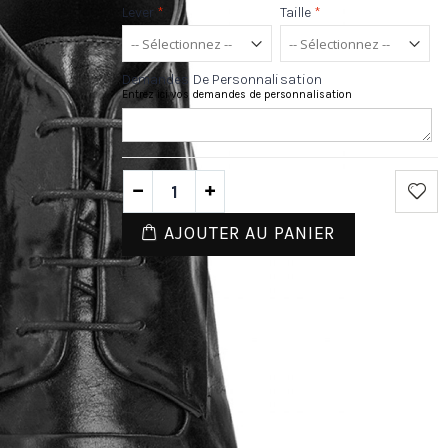
Lever
*
Taille
*
Demandes De Personnalisation
Entrez ici vos demandes de personnalisation
AJOUTER AU PANIER