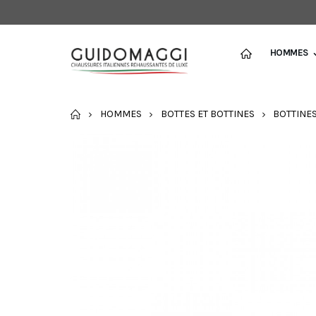
HOMMES
ACCUEIL
HOMMES
BOTTES ET BOTTINES
BOTTINE