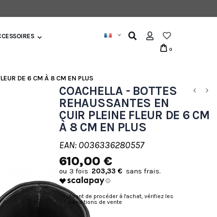
CCESSOIRES
0
LEUR DE 6 CM À 8 CM EN PLUS
COACHELLA - BOTTES
REHAUSSANTES EN
CUIR PLEINE FLEUR DE 6 CM
À 8 CM EN PLUS
EAN: 0036336280557
610,00 €
203,33 €
Avant de procéder à l'achat, vérifiez les
conditions de vente