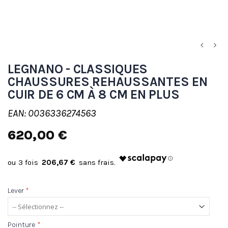
LEGNANO - CLASSIQUES
CHAUSSURES REHAUSSANTES EN
CUIR DE 6 CM À 8 CM EN PLUS
EAN: 0036336274563
620,00 €
206,67 €
Lever
*
Pointure
*