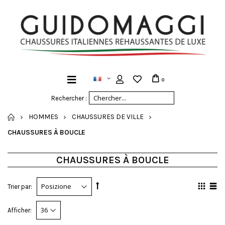
0
Rechercher :
ACCUEIL
HOMMES
CHAUSSURES DE VILLE
CHAUSSURES À BOUCLE
CHAUSSURES À BOUCLE
Trier par:
Afficher: