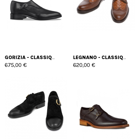
GORIZIA - CLASSIQUES CHAUSSURES REHAUSSANTES EN CUIR PLEINE FLEUR DE 6 CM À 8 CM EN PLUS
LEGNANO - CLASSIQUES CHAUSSURES REHAUSSANTES EN CUIR DE 6 CM À 8 CM EN PLUS
675,00 €
620,00 €