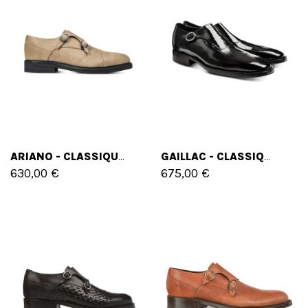
ARIANO - CLASSIQUES CHAUSSURES REHAUSSANTES EN CUIR PLEINE FLEUR DE 6 CM À 8 CM EN PLUS
GAILLAC - CLASSIQUES CHAUSSURES REHAUSSANTES EN MÉLANGE VERNIS DE 6 CM À 8 CM EN PLUS
630,00 €
675,00 €