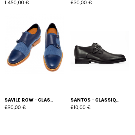
1 450,00 €
630,00 €
SAVILE ROW - CLASSIQUES CHAUSSURES REHAUSSANTES EN MÉLANGE CUIR/TISSU DE 6 CM À 8 CM EN PLUS
SANTOS - CLASSIQUES CHAUSSURES REHAUSSANTES EN CUIR DE 6 CM À 8 CM EN PLUS
620,00 €
610,00 €