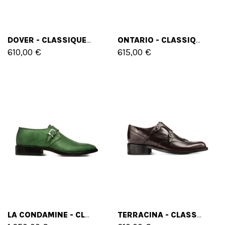
DOVER - CLASSIQUES CHAUSSURES REHAUSSANTES EN CUIR PLEINE FLEUR JUSQU'À 11 CM EN PLUS
ONTARIO - CLASSIQUES CHAUSSURES REHAUSSANTES EN CUIR PLEINE FLEUR JUSQU'À 6 CM EN PLUS
610,00 €
615,00 €
LA CONDAMINE - CLASSIQUES CHAUSSURES REHAUSSANTES EN CUIR PLEINE FLEUR DE 6 CM À 8 CM EN PLUS
TERRACINA - CLASSIQUES CHAUSSURES REHAUSSANTES EN CUIR BROSSÉ DE 6 CM À 8 CM EN PLUS