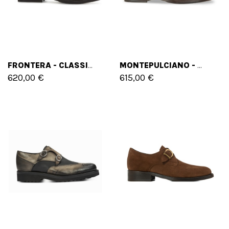
FRONTERA - CLASSIQUES CHAUSSURES REHAUSSANTES EN CUIR DE 6 CM À 8 CM EN PLUS
MONTEPULCIANO - CLASSIQUES CHAUSSURES REHAUSSANTES EN CUIR PLEINE FLEUR DE 6 CM À 8 CM EN PLUS
620,00 €
615,00 €