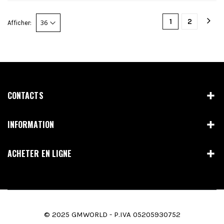
1
2
Afficher:
CONTACTS
INFORMATION
ACHETER EN LIGNE
© 2025 GMWORLD - P.IVA 05205930752