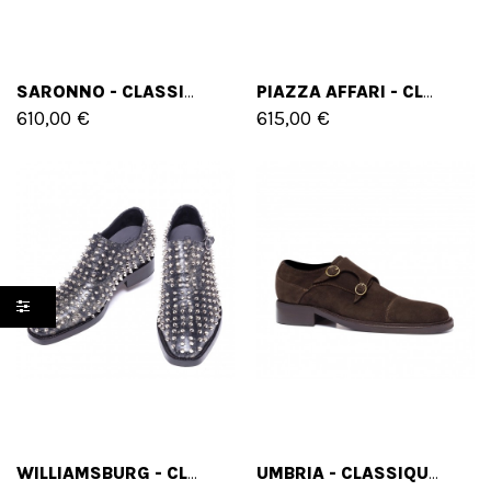
SARONNO - CLASSIQUES CHAUSSURES REHAUSSANTES EN CUIR DE 6 CM À 8 CM EN PLUS
PIAZZA AFFARI - CLASSIQUES CHAUSSURES REHAUSSANTES EN CUIR DE 6 CM À 8 CM EN PLUS
610,00 €
615,00 €
WILLIAMSBURG - CLASSIQUES CHAUSSURES REHAUSSANTES EN CUIR DE 6 CM À 8 CM EN PLUS
UMBRIA - CLASSIQUES CHAUSSURES REHAUSSANTES EN CUIR DE 6 CM À 8 CM EN PLUS