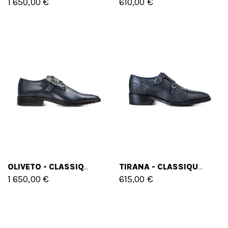
1 650,00 €
610,00 €
OLIVETO - CLASSIQUES CHAUSSURES REHAUSSANTES EN CUIR PLEINE FLEUR DE 6 CM À 8 CM EN PLUS
TIRANA - CLASSIQUES CHAUSSURES REHAUSSANTES EN CUIR PLEINE FLEUR DE 6 CM À 8 CM EN PLUS
1 650,00 €
615,00 €