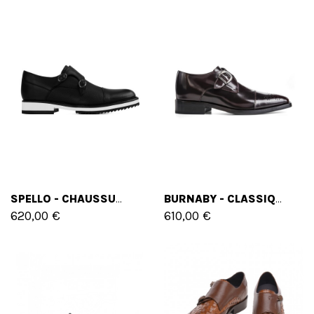
SPELLO - CHAUSSURES CLASSIQUES REHAUSSANTES EN MÉLANGE DE CUIRS DE 6 CM À 8 CM EN PLUS
BURNABY - CLASSIQUES CHAUSSURES REHAUSSANTES EN CUIR BROSSÉ DE 6 CM À 8 CM EN PLUS
620,00 €
610,00 €