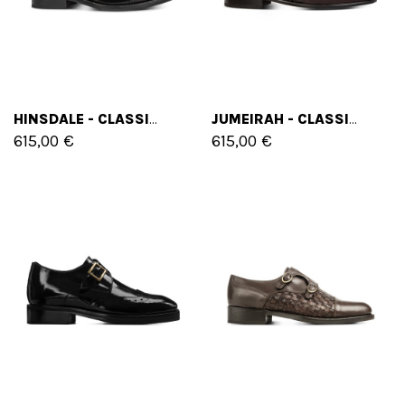
HINSDALE - CLASSIQUES CHAUSSURES REHAUSSANTES EN CUIR BROSSÉ DE 6 CM À 8 CM EN PLUS
JUMEIRAH - CLASSIQUES CHAUSSURES REHAUSSANTES EN CUIR BROSSÉ DE 6 CM À 8 CM EN PLUS
615,00 €
615,00 €