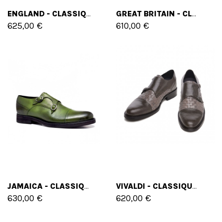
ENGLAND - CLASSIQUES CHAUSSURES REHAUSSANTES EN MÉLANGE DE CUIRS DE 6 CM À 8 CM EN PLUS
GREAT BRITAIN - CLASSIQUES CHAUSSURES REHAUSSANTES EN CUIR DAIM DE 6 CM À 8 CM EN PLUS
625,00 €
610,00 €
JAMAICA - CLASSIQUES CHAUSSURES REHAUSSANTES EN CUIR PLEINE FLEUR DE 6 CM À 8 CM EN PLUS
VIVALDI - CLASSIQUES CHAUSSURES REHAUSSANTES EN CUIR TRESSÉ DE 6 CM À 8 CM EN PLUS
630,00 €
620,00 €