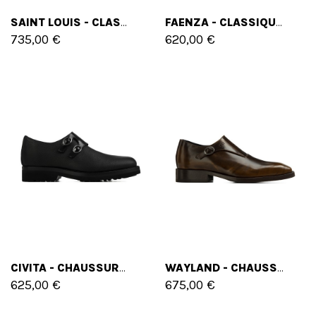
SAINT LOUIS - CLASSIQUES CHAUSSURES REHAUSSANTES EN CUIR VERNIS DE 6 CM À 10 CM EN PLUS
FAENZA - CLASSIQUES CHAUSSURES REHAUSSANTES EN MÉLANGE DE CUIRS DE 6 CM À 8 CM EN PLUS
735,00 €
620,00 €
CIVITA - CHAUSSURES CLASSIQUES REHAUSSANTES EN MÉLANGE DE CUIRS DE 6 CM À 8 CM EN PLUS
WAYLAND - CHAUSSURES CLASSIQUES REHAUSSANTES EN CUIR BROSSÉ DE 6 CM À 8 CM EN PLUS
625,00 €
675,00 €