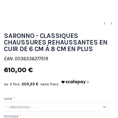
SARONNO - CLASSIQUES
CHAUSSURES REHAUSSANTES EN
CUIR DE 6 CM À 8 CM EN PLUS
EAN: 0036336277519
610,00 €
203,33 €
Lever
*
Pointure
*