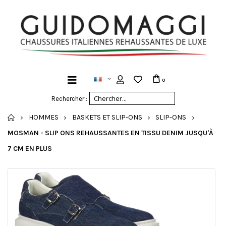
0
Rechercher :
ACCUEIL
HOMMES
BASKETS ET SLIP-ONS
SLIP-ONS
MOSMAN - SLIP ONS REHAUSSANTES EN TISSU DENIM JUSQU'À
7 CM EN PLUS