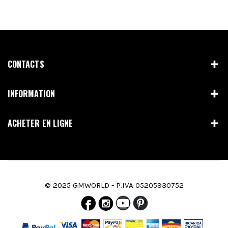
CONTACTS
INFORMATION
ACHETER EN LIGNE
© 2025 GMWORLD - P.IVA 05205930752