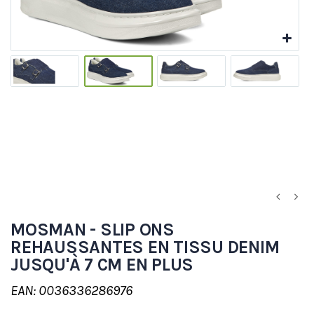
MOSMAN - SLIP ONS
REHAUSSANTES EN TISSU DENIM
JUSQU'À 7 CM EN PLUS
EAN: 0036336286976