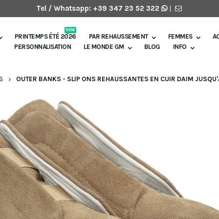
Tel / Whatsapp:
+39 347 23 52 322
|
NEW
PRINTEMPS ÉTÉ 2026
PAR REHAUSSEMENT
FEMMES
A
PERSONNALISATION
LE MONDE GM
BLOG
INFO
S
OUTER BANKS - SLIP ONS REHAUSSANTES EN CUIR DAIM JUSQU'