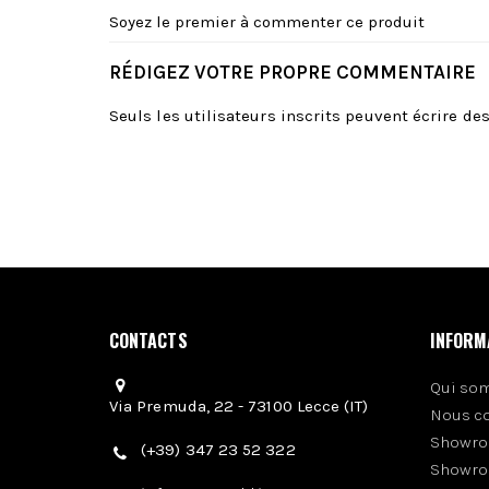
Soyez le premier à commenter ce produit
RÉDIGEZ VOTRE PROPRE COMMENTAIRE
Seuls les utilisateurs inscrits peuvent écrire d
CONTACTS
INFORM
Qui so
Via Premuda, 22 - 73100 Lecce (IT)
Nous c
Showro
(+39) 347 23 52 322
Showro