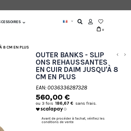
CCESSOIRES
0
À 8 CM EN PLUS
OUTER BANKS - SLIP
ONS REHAUSSANTES
EN CUIR DAIM JUSQU'À 8
CM EN PLUS
EAN: 0036336287328
560,00 €
186,67 €
Avant de procéder à l'achat, vérifiez les
conditions de vente