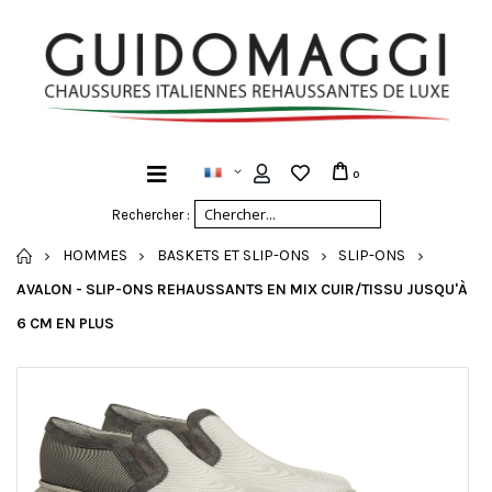
0
Rechercher :
ACCUEIL
HOMMES
BASKETS ET SLIP-ONS
SLIP-ONS
AVALON - SLIP-ONS REHAUSSANTS EN MIX CUIR/TISSU JUSQU'À
6 CM EN PLUS