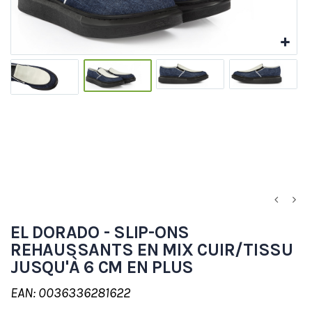
EL DORADO - SLIP-ONS
REHAUSSANTS EN MIX CUIR/TISSU
JUSQU'À 6 CM EN PLUS
EAN: 0036336281622