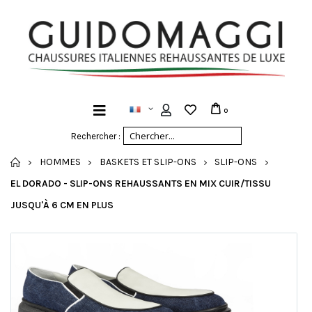
0
Rechercher :
ACCUEIL
HOMMES
BASKETS ET SLIP-ONS
SLIP-ONS
EL DORADO - SLIP-ONS REHAUSSANTS EN MIX CUIR/TISSU
JUSQU'À 6 CM EN PLUS