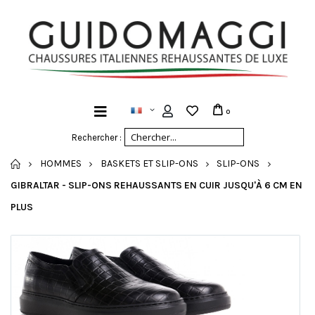
0
Rechercher :
ACCUEIL
HOMMES
BASKETS ET SLIP-ONS
SLIP-ONS
GIBRALTAR - SLIP-ONS REHAUSSANTS EN CUIR JUSQU'À 6 CM EN
PLUS