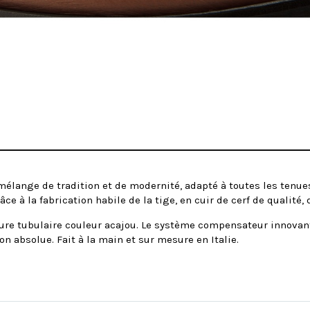
lange de tradition et de modernité, adapté à toutes les tenues 
 à la fabrication habile de la tige, en cuir de cerf de qualité, d
re tubulaire couleur acajou. Le système compensateur innovan
on absolue. Fait à la main et sur mesure en Italie.