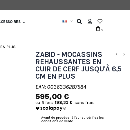
CCESSOIRES
0
 EN PLUS
ZABID - MOCASSINS
REHAUSSANTES EN
CUIR DE CERF JUSQU'À 6,5
CM EN PLUS
EAN: 0036336287584
595,00 €
198,33 €
Avant de procéder à l'achat, vérifiez les
conditions de vente