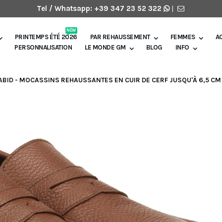
Tel / Whatsapp:
+39 347 23 52 322
|
NEW
PRINTEMPS ÉTÉ 2026
PAR REHAUSSEMENT
FEMMES
A
PERSONNALISATION
LE MONDE GM
BLOG
INFO
ABID - MOCASSINS REHAUSSANTES EN CUIR DE CERF JUSQU'À 6,5 CM