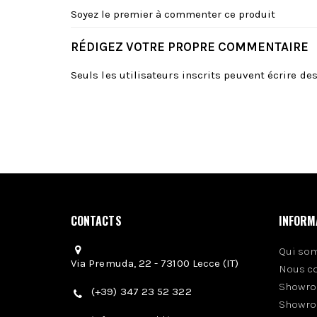
Soyez le premier à commenter ce produit
RÉDIGEZ VOTRE PROPRE COMMENTAIRE
Seuls les utilisateurs inscrits peuvent écrire d
CONTACTS
INFORM
Qui so
Via Premuda, 22 - 73100 Lecce (IT)
Nous c
Showro
(+39) 347 23 52 322
Showro