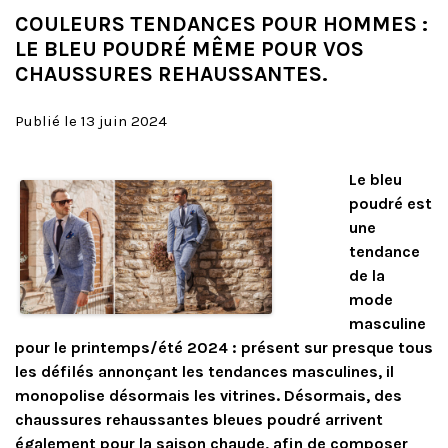
COULEURS TENDANCES POUR HOMMES :
LE BLEU POUDRÉ MÊME POUR VOS
CHAUSSURES REHAUSSANTES.
Publié le 13 juin 2024
Le bleu
poudré est
une
tendance
de la
mode
masculine
pour le printemps/été 2024 : présent sur presque tous
les défilés annonçant les tendances masculines, il
monopolise désormais les vitrines. Désormais, des
chaussures rehaussantes bleues poudré arrivent
également pour la saison chaude, afin de composer