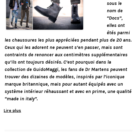
sous le
nom de
“Docs”,
elles ont
étés parmi
les chaussures les plus appréciées pendant plus de 20 ans.
Ceux qui les adorent ne peuvent s’en passer, mais sont
contraints de renoncer aux centimètres supplémentaires
qu’ils ont toujours désirés. C’est pourquoi dans la
collection de GuidoMaggi, les fans de Dr Martens peuvent
trouver des dizaines de modèles, inspirés par l’iconique
marque britannique, mais pour autant équipés avec un
système intérieur réhaussant et avec en prime, une qualité
“made in italy”.
Lire plus