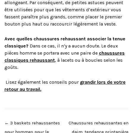
allongeant. Par conséquent, de petites astuces peuvent
être utilisées pour que les vêtements d’extérieur vous
fassent paraître plus grands, comme placer le premier
bouton plus haut ou raccourcir légèrement la veste.
Avec quelles chaussures rehaussant associer la tenue
classique?
Dans ce cas, il n’y a aucun doute. Le deux
pièces homme se portera avec une paire de
chaussures
classiques rehaussant
, à lacets ou à boucles selon les
goûts.
Lisez également les conseils pour
grandir lors de votre
retour au travail.
Post
←
3 baskets rehaussantes
Chaussures rehaussantes en
navigation
pour hommes pour le
daim, tendance printanière