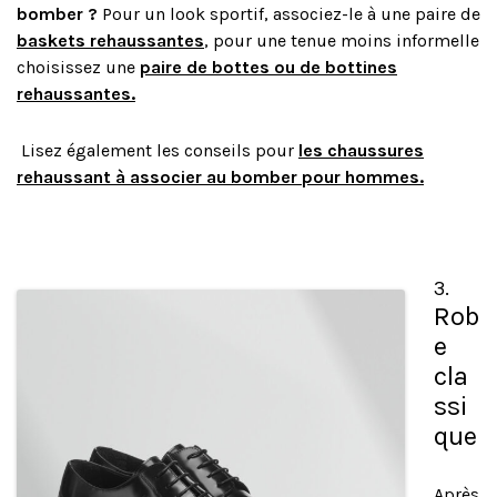
bomber ?
Pour un look sportif, associez-le à une paire de
baskets rehaussantes
, pour une tenue moins informelle
choisissez une
paire de bottes ou de bottines
rehaussantes.
Lisez également les conseils pour
les chaussures
rehaussant à associer au bomber pour hommes.
3.
Rob
e
cla
ssi
que
Après