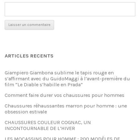
ARTICLES RECENTS
Giampiero Giambona sublime le tapis rouge en
s’affirmant avec du GuidoMaggi à l’avant-première du
film “Le Diable s’habille en Prada”
Comment faire durer vos chaussures pour hommes
Chaussures réhaussantes marron pour homme : une
obsession estivale
CHAUSSURES COULEUR COGNAC, UN
INCONTOURNABLE DE L’HIVER
LES MOCASSINS POUR HOMME : 200 MODÈLES DE