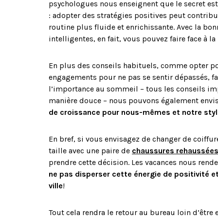
psychologues nous enseignent que le secret est
: adopter des stratégies positives peut contribue
routine plus fluide et enrichissante. Avec la bo
intelligentes, en fait, vous pouvez faire face à l
En plus des conseils habituels, comme opter pou
engagements pour ne pas se sentir dépassés, fa
l’importance au sommeil – tous les conseils im
manière douce – nous pouvons également envisa
de croissance pour nous-mêmes et notre styl
En bref, si vous envisagez de changer de coiffu
taille avec une paire de
chaussures rehaussée
prendre cette décision. Les vacances nous rende
ne pas disperser cette énergie de positivité
ville
!
Tout cela rendra le retour au bureau loin d’être 