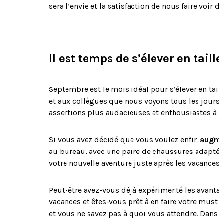
sera l’envie et la satisfaction de nous faire voi
Il est temps de s’élever en taill
Septembre est le mois idéal pour s’élever en tail
et aux collègues que nous voyons tous les jour
assertions plus audacieuses et enthousiastes à 
Si vous avez décidé que vous voulez enfin
augme
au bureau, avec une paire de chaussures adapté
votre nouvelle aventure juste après les vacance
Peut-être avez-vous déjà expérimenté les avan
vacances et êtes-vous prêt à en faire votre must
et vous ne savez pas à quoi vous attendre. Dans t