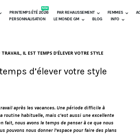
NEW
PRINTEMPS ÉTÉ 2026
PAR REHAUSSEMENT
FEMMES
A
PERSONNALISATION
LE MONDE GM
BLOG
INFO
 TRAVAIL, IL EST TEMPS D’ÉLEVER VOTRE STYLE
t temps d’élever votre style
avail après les vacances. Une période difficile à
a routine habituelle, mais c’est aussi une excellente
n fait, nous avons le temps de penser à ce que nous
Nous pouvons nous donner l’espace pour faire des plans