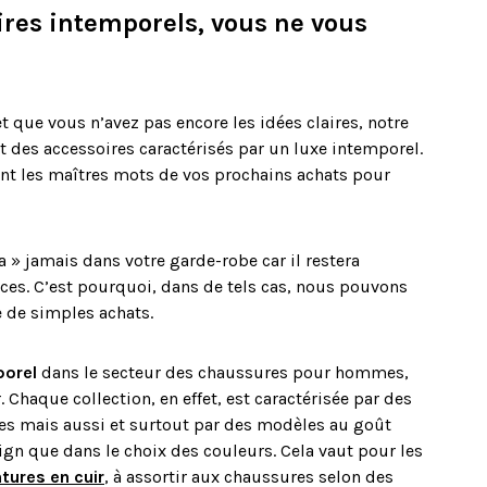
ires intemporels, vous ne vous
t que vous n’avez pas encore les idées claires, notre
 des accessoires caractérisés par un luxe intemporel.
nt les maîtres mots de vos prochains achats pour
a » jamais dans votre garde-robe car il restera
ces. C’est pourquoi, dans de tels cas, nous pouvons
e de simples achats.
porel
dans le secteur des chaussures pour hommes,
 Chaque collection, en effet, est caractérisée par des
es mais aussi et surtout par des modèles au goût
ign que dans le choix des couleurs. Cela vaut pour les
ntures en cuir
, à assortir aux chaussures selon des