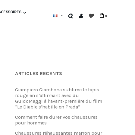
CCESSOIRES
0
ARTICLES RECENTS
Giampiero Giambona sublime le tapis
rouge en s’affirmant avec du
GuidoMaggi à l’avant-première du film
“Le Diable s’habille en Prada”
Comment faire durer vos chaussures
pour hommes
Chaussures réhaussantes marron pour