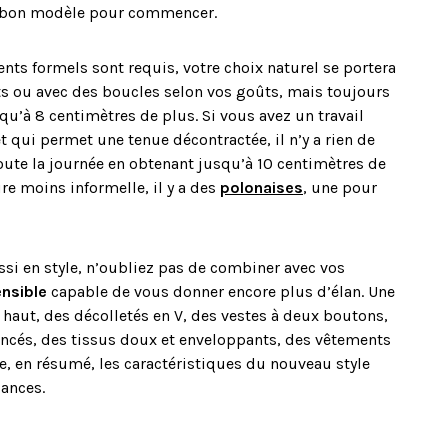
e bon modèle pour commencer.
nts formels sont requis, votre choix naturel se portera
ets ou avec des boucles selon vos goûts, mais toujours
’à 8 centimètres de plus. Si vous avez un travail
qui permet une tenue décontractée, il n’y a rien de
ute la journée en obtenant jusqu’à 10 centimètres de
re moins informelle, il y a des
polonaises
, une pour
ussi en style, n’oubliez pas de combiner avec vos
ensible
capable de vous donner encore plus d’élan. Une
haut, des décolletés en V, des vestes à deux boutons,
foncés, des tissus doux et enveloppants, des vêtements
re, en résumé, les caractéristiques du nouveau style
cances.