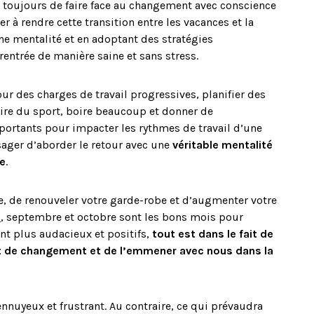
 toujours de faire face au changement avec conscience
r à rendre cette transition entre les vacances et la
nne mentalité et en adoptant des stratégies
a rentrée de manière saine et sans stress.
r des charges de travail progressives, planifier des
ire du sport, boire beaucoup et donner de
portants pour impacter les rythmes de travail d’une
ger d’aborder le retour avec une
véritable mentalité
e
.
re, de renouveler votre garde-robe et d’augmenter votre
s
, septembre et octobre sont les bons mois pour
nt plus audacieux et positifs,
tout est dans le fait de
 et de changement et de l’emmener avec nous dans la
ennuyeux et frustrant. Au contraire, ce qui prévaudra