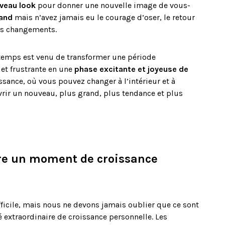
veau look
pour donner une nouvelle image de vous-
rand
mais n’avez jamais eu le courage d’oser, le retour
ces changements.
 temps est venu de transformer une période
et frustrante en une
phase excitante et joyeuse de
sance, où vous pouvez changer à l’intérieur et à
uvrir un nouveau, plus grand, plus tendance et plus
tre un moment de croissance
fficile, mais nous ne devons jamais oublier que ce sont
extraordinaire de croissance personnelle. Les