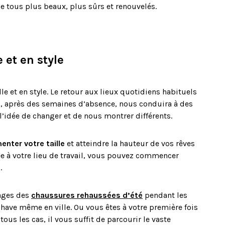
r de tous plus beaux, plus sûrs et renouvelés.
e et en style
le et en style. Le retour aux lieux quotidiens habituels
s, après des semaines d’absence, nous conduira à des
l’idée de changer et de nous montrer différents.
nter votre taille
et atteindre la hauteur de vos rêves
e à votre lieu de travail, vous pouvez commencer
s.
tages des
chaussures rehaussées d’été
pendant les
 have même en ville. Ou vous êtes à votre première fois
ous les cas, il vous suffit de parcourir le vaste