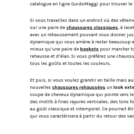
catalogue en ligne GuidoMaggi pour trouver l
Si vous travaillez dans un endroit où des vêteme
sur une paire de
chaussures classiques
, à lac
avec un rehaussement pouvant vous donner jusqu
dynamique qui vous amène à rester beaucoup et 
mieux qu’une paire de
baskets
pour marcher to
rehausse et d’élan. Si vous préférez une chaussu
tous les goûts et toutes les couleurs.
Et puis, si vous voulez grandir en taille mais a
nouvelles
chaussures rehaussées
un
look ext
coupe de cheveux dynamique qui pointe vers le 
des motifs à fines rayures verticales, des tons 
au goût classique et intemporel. Ce pourrait êt
qui vous caractérisera à partir du retour des va