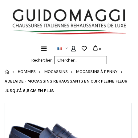
0
Rechercher :
ACCUEIL
HOMMES
MOCASSINS
MOCASSINS À PENNY
ADELAIDE - MOCASSINS REHAUSSANTS EN CUIR PLEINE FLEUR
JUSQU'À 6,5 CM EN PLUS