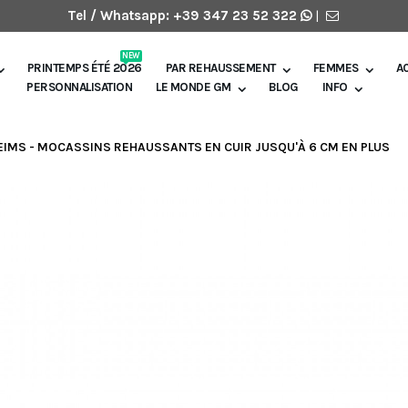
Tel / Whatsapp:
+39 347 23 52 322
|
NEW
PRINTEMPS ÉTÉ 2026
PAR REHAUSSEMENT
FEMMES
A
PERSONNALISATION
LE MONDE GM
BLOG
INFO
EIMS - MOCASSINS REHAUSSANTS EN CUIR JUSQU'À 6 CM EN PLUS