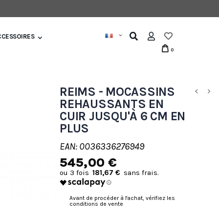
CCESSOIRES
0
REIMS - MOCASSINS
REHAUSSANTS EN
CUIR JUSQU'À 6 CM EN
PLUS
EAN: 0036336276949
545,00 €
181,67 €
Avant de procéder à l'achat, vérifiez les
conditions de vente