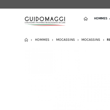
HOMMES
ACCUEIL
HOMMES
MOCASSINS
MOCASSINS
R