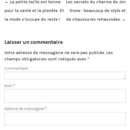
Post
←
La petite taille est bonne
Les secrets du charme de Jon
navigation
pour la santé et la planète. Et
Snow : beaucoup de style et
la mode s’occupe du reste !
de chaussures rehaussées
→
Laisser un commentaire
Votre adresse de messagerie ne sera pas publiée.
Les
champs obligatoires sont indiqués avec
*
Commentaire
Nom
*
Adresse de messagerie
*