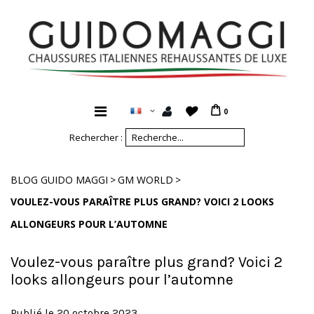
0
Rechercher :
>
>
BLOG GUIDO MAGGI
GM WORLD
VOULEZ-VOUS PARAÎTRE PLUS GRAND? VOICI 2 LOOKS
ALLONGEURS POUR L’AUTOMNE
Voulez-vous paraître plus grand? Voici 2
looks allongeurs pour l’automne
Publié le 20 octobre 2023