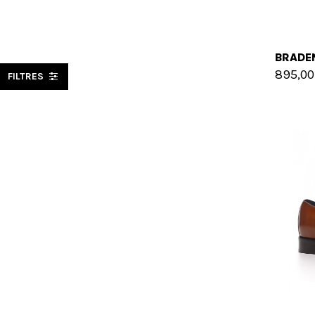
895,00
FILTRES