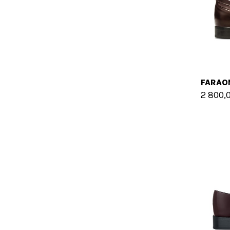
FARAO
2 800,