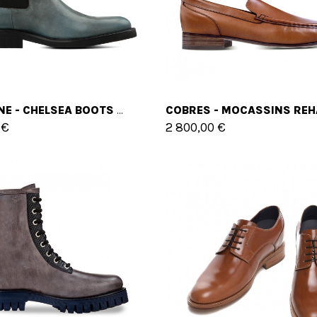
SANTENE - CHELSEA BOOTS REHAUSSANTES EN CUIR CORDOVAN DE 6 CM À 10 CM EN PLUS
 €
2 800,00 €