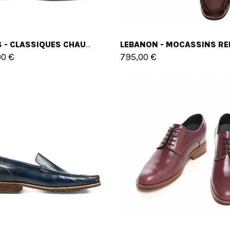
SEVRES - CLASSIQUES CHAUSSURES REHAUSSANTES EN CUIR SHELL CORDOVAN DE 6 CM À 8 CM EN PLUS
00 €
795,00 €