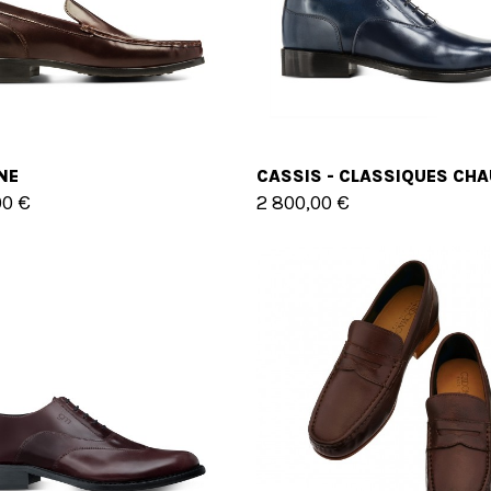
NE
00 €
2 800,00 €