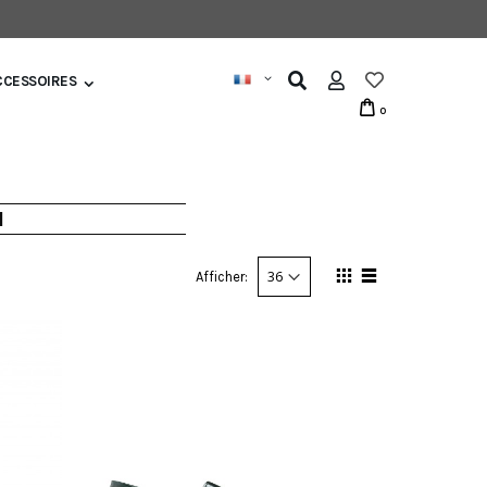
CCESSOIRES
0
N
Afficher: