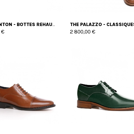
BRADENTON - BOTTES REHAUSSANTES EN CUIR CORDOVAN DE 6 CM À 10 CM EN PLUS
 €
2 800,00 €