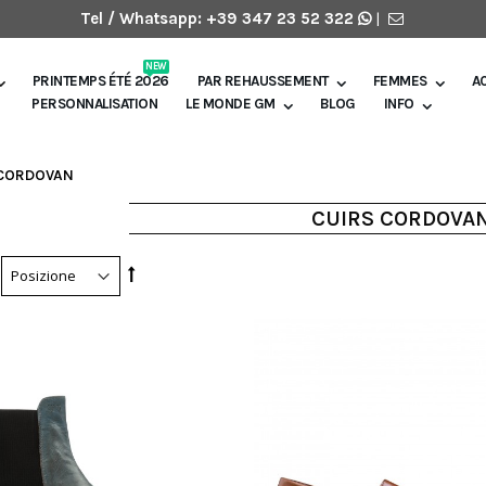
Tel / Whatsapp:
+39 347 23 52 322
|
NEW
PRINTEMPS ÉTÉ 2026
PAR REHAUSSEMENT
FEMMES
A
PERSONNALISATION
LE MONDE GM
BLOG
INFO
 CORDOVAN
CUIRS CORDOVA