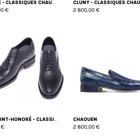
VARESE - CLASSIQUES CHAUSSURES REHAUSSANTES EN CUIR DE 6 CM À 8 CM EN PLUS
00 €
2 800,00 €
CHAOUEN
RUE SAINT-HONORÉ - CLASSIQUES CHAUSSURES REHAUSSANTES EN CUIR DE 6 CM À 8 CM EN PLUS
 €
2 800,00 €